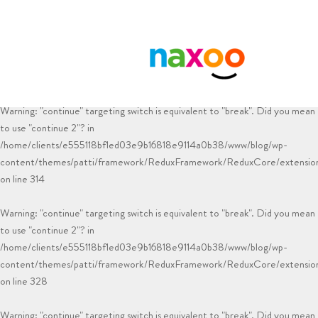
Warning
: "continue" targeting switch is equivalent to "break". Did you mean
to use "continue 2"? in
/home/clients/e555118bf1ed03e9b16818e9114a0b38/www/blog/wp-
content/plugins/smk-sidebar-generator/html.php
on line
83
Warning
: "continue" targeting switch is equivalent to "break". Did you mean
to use "continue 2"? in
/home/clients/e555118bf1ed03e9b16818e9114a0b38/www/blog/wp-
content/themes/patti/framework/ReduxFramework/ReduxCore/extensions
on line
314
Warning
: "continue" targeting switch is equivalent to "break". Did you mean
to use "continue 2"? in
/home/clients/e555118bf1ed03e9b16818e9114a0b38/www/blog/wp-
content/themes/patti/framework/ReduxFramework/ReduxCore/extensions
on line
328
Warning
: "continue" targeting switch is equivalent to "break". Did you mean