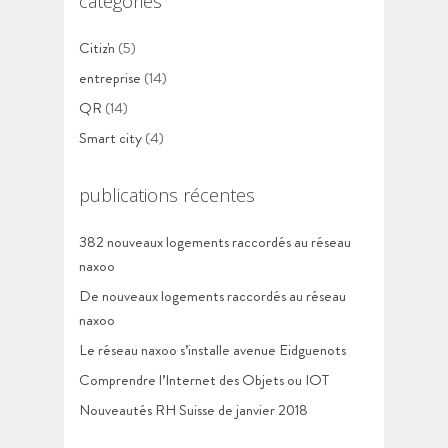
catégories
Citiz'n
(5)
entreprise
(14)
QR
(14)
Smart city
(4)
publications récentes
382 nouveaux logements raccordés au réseau
naxoo
De nouveaux logements raccordés au réseau
naxoo
Le réseau naxoo s’installe avenue Eidguenots
Comprendre l’Internet des Objets ou IOT
Nouveautés RH Suisse de janvier 2018