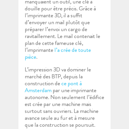
manquaient un outil, une clé à
douille pour être précis. Grâce à
l’imprimante 3D, il a suffit
d’envoyer un mail plutôt que
préparer l’envoi un cargo de
ravitaillement. Le mail contenait le
plan de cette fameuse clé,
l’imprimante
l’a crée de toute
pièce
.
L’impression 3D va dominer le
marché des BTP, depuis la
construction de
ce pont à
Amsterdam
par une imprimante
autonome. Non seulement l’édifice
est crée par une machine mais
surtout sans ouvriers. La machine
avance seule au fur et à mesure
que la construction se poursuit.