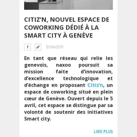
CITIZ’N, NOUVEL ESPACE DE
COWORKING DÉDIÉ À LA
SMART CITY À GENÈVE
12/04/2017
En tant que réseau qui relie les
genevois, naxoo poursuit sa
mission faite d’innovation,
d’excellence technologique et
d’échange en proposant
Citiz’n
, un
espace de coworking situé en plein
cœur de Genève. Ouvert depuis le 5
avril, cet espace se distingue par sa
volonté de soutenir des initiatives
Smart city.
LIRE PLUS