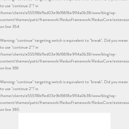
to use "continue 2"? in
/home/clients/e555118bf1ed03e9b16818e9114a0b38/www/blog/wp-
content/themes/patti/framework/ReduxFramework/ReduxCore/extensions
on line
354
Warning
: "continue" targeting switch is equivalent to "break". Did you mean
to use "continue 2"? in
/home/clients/e555118bf1ed03e9b16818e9114a0b38/www/blog/wp-
content/themes/patti/framework/ReduxFramework/ReduxCore/extensions
on line
366
Warning
: "continue" targeting switch is equivalent to "break". Did you mean
to use "continue 2"? in
/home/clients/e555118bf1ed03e9b16818e9114a0b38/www/blog/wp-
content/themes/patti/framework/ReduxFramework/ReduxCore/extensions
on line
385