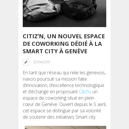
CITIZ’N, UN NOUVEL ESPACE
DE COWORKING DÉDIÉ À LA
SMART CITY À GENÈVE
12/04/2017
En tant que réseau qui relie les genevois,
naxoo poursuit sa mission faite
d’innovation, d’excellence technologique
et d’échange en proposant
Citiz’n
, un
espace de coworking situé en plein
cœur de Genève. Ouvert depuis le 5 avril,
cet espace se distingue par sa volonté
de soutenir des initiatives Smart city.