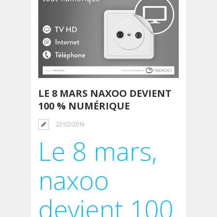
LE 8 MARS NAXOO DEVIENT
100 % NUMÉRIQUE
22/02/2016
Le 8 mars,
naxoo
devient 100