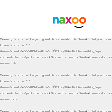
Warning
: "continue" targeting switch is equivalent to "break". Did you mean
to use "continue 2"? in
/home/clients/e555118bf1ed03e9b16818e9114a0b38/www/blog/wp-
content/plugins/smk-sidebar-generator/html.php
on line
83
Warning
: "continue" targeting switch is equivalent to "break". Did you mean
to use "continue 2"? in
/home/clients/e555118bf1ed03e9b16818e9114a0b38/www/blog/wp-
content/themes/patti/framework/ReduxFramework/ReduxCore/extensions
on line
314
Warning
: "continue" targeting switch is equivalent to "break". Did you mean
to use "continue 2"? in
/home/clients/e555118bf1ed03e9b16818e9114a0b38/www/blog/wp-
content/themes/patti/framework/ReduxFramework/ReduxCore/extensions
on line
328
Warning
: "continue" targeting switch is equivalent to "break". Did you mean