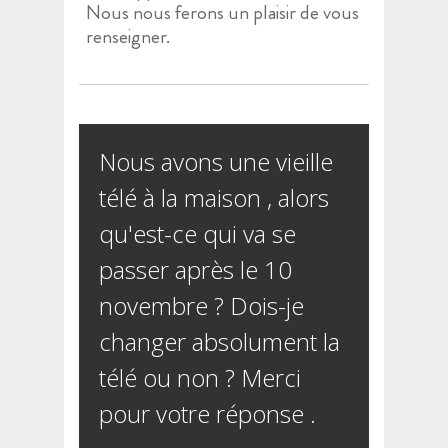
Nous nous ferons un plaisir de vous
renseigner.
Nous avons une vieille
télé à la maison , alors
qu'est-ce qui va se
passer après le 10
novembre ? Dois-je
changer absolument la
télé ou non ? Merci
pour votre réponse .