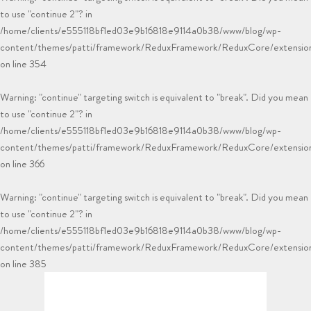
to use "continue 2"? in
/home/clients/e555118bf1ed03e9b16818e9114a0b38/www/blog/wp-
content/themes/patti/framework/ReduxFramework/ReduxCore/extensions
on line
354
Warning
: "continue" targeting switch is equivalent to "break". Did you mean
to use "continue 2"? in
/home/clients/e555118bf1ed03e9b16818e9114a0b38/www/blog/wp-
content/themes/patti/framework/ReduxFramework/ReduxCore/extensions
on line
366
Warning
: "continue" targeting switch is equivalent to "break". Did you mean
to use "continue 2"? in
/home/clients/e555118bf1ed03e9b16818e9114a0b38/www/blog/wp-
content/themes/patti/framework/ReduxFramework/ReduxCore/extensions
on line
385