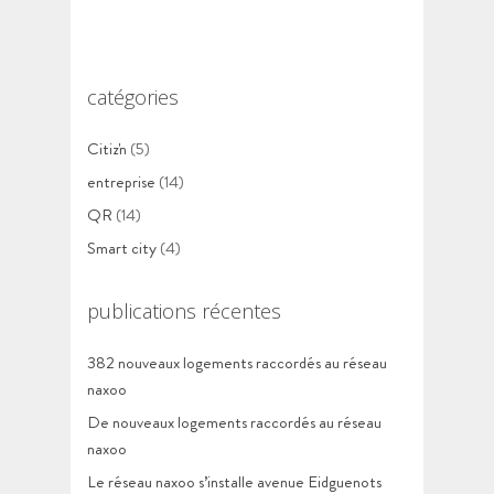
catégories
Citiz'n
(5)
entreprise
(14)
QR
(14)
Smart city
(4)
publications récentes
382 nouveaux logements raccordés au réseau
naxoo
De nouveaux logements raccordés au réseau
naxoo
Le réseau naxoo s’installe avenue Eidguenots