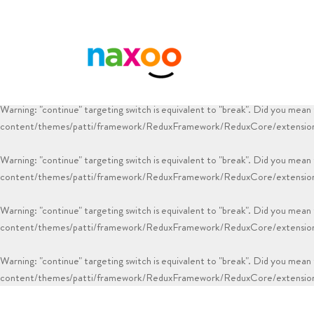
Warning
: "continue" targeting switch is equivalent to "break". Did you mean
Warning
: "continue" targeting switch is equivalent to "break". Did you mean
content/themes/patti/framework/ReduxFramework/ReduxCore/extensions
Warning
: "continue" targeting switch is equivalent to "break". Did you mean
content/themes/patti/framework/ReduxFramework/ReduxCore/extensions
Warning
: "continue" targeting switch is equivalent to "break". Did you mean
content/themes/patti/framework/ReduxFramework/ReduxCore/extensions
Warning
: "continue" targeting switch is equivalent to "break". Did you mean
content/themes/patti/framework/ReduxFramework/ReduxCore/extensions
Warning
: "continue" targeting switch is equivalent to "break". Did you mean
content/themes/patti/framework/ReduxFramework/ReduxCore/extensions