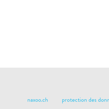
naxoo.ch
protection des don