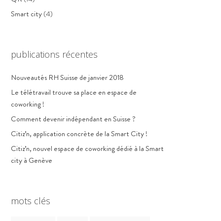
Smart city
(4)
publications récentes
Nouveautés RH Suisse de janvier 2018
Le télétravail trouve sa place en espace de
coworking !
Comment devenir indépendant en Suisse ?
Citiz’n, application concrète de la Smart City !
Citiz’n, nouvel espace de coworking dédié à la Smart
city à Genève
mots clés