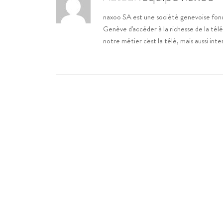
naxoo SA est une société genevoise fondé
Genève d'accéder à la richesse de la télé
notre métier c'est la télé, mais aussi int