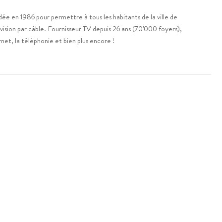
e en 1986 pour permettre à tous les habitants de la ville de
vision par câble. Fournisseur TV depuis 26 ans (70'000 foyers),
ernet, la téléphonie et bien plus encore !