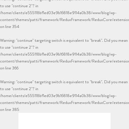
to use "continue 2"? in
/home/clients/e555118bf1ed03e9b16818e9114a0b38/www/blog/wp-
content/themes/patti/framework/ReduxFramework/ReduxCore/extensions
on line
354
Warning
: "continue" targeting switch is equivalent to "break". Did you mean
to use "continue 2"? in
/home/clients/e555118bf1ed03e9b16818e9114a0b38/www/blog/wp-
content/themes/patti/framework/ReduxFramework/ReduxCore/extensions
on line
366
Warning
: "continue" targeting switch is equivalent to "break". Did you mean
to use "continue 2"? in
/home/clients/e555118bf1ed03e9b16818e9114a0b38/www/blog/wp-
content/themes/patti/framework/ReduxFramework/ReduxCore/extensions
on line
385