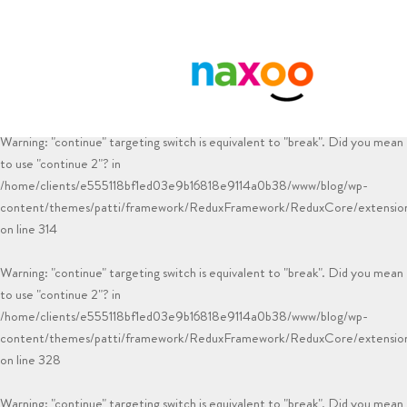
Warning
: "continue" targeting switch is equivalent to "break". Did you mean
to use "continue 2"? in
/home/clients/e555118bf1ed03e9b16818e9114a0b38/www/blog/wp-
content/plugins/smk-sidebar-generator/html.php
on line
83
Warning
: "continue" targeting switch is equivalent to "break". Did you mean
to use "continue 2"? in
/home/clients/e555118bf1ed03e9b16818e9114a0b38/www/blog/wp-
content/themes/patti/framework/ReduxFramework/ReduxCore/extensions
on line
314
Warning
: "continue" targeting switch is equivalent to "break". Did you mean
to use "continue 2"? in
/home/clients/e555118bf1ed03e9b16818e9114a0b38/www/blog/wp-
content/themes/patti/framework/ReduxFramework/ReduxCore/extensions
on line
328
Warning
: "continue" targeting switch is equivalent to "break". Did you mean