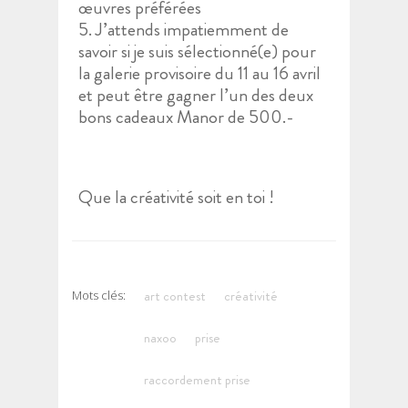
œuvres préférées
5. J’attends impatiemment de
savoir si je suis sélectionné(e) pour
la galerie provisoire du 11 au 16 avril
et peut être gagner l’un des deux
bons cadeaux Manor de 500.-
Que la créativité soit en toi !
art contest
créativité
Mots clés:
naxoo
prise
raccordement prise