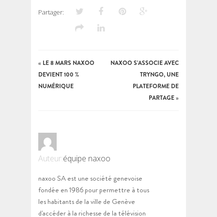
Partager:
«
LE 8 MARS NAXOO
NAXOO S’ASSOCIE AVEC
DEVIENT 100 %
TRYNGO, UNE
NUMÉRIQUE
PLATEFORME DE
PARTAGE
»
Auteur:
équipe naxoo
naxoo SA est une société genevoise
fondée en 1986 pour permettre à tous
les habitants de la ville de Genève
d'accéder à la richesse de la télévision