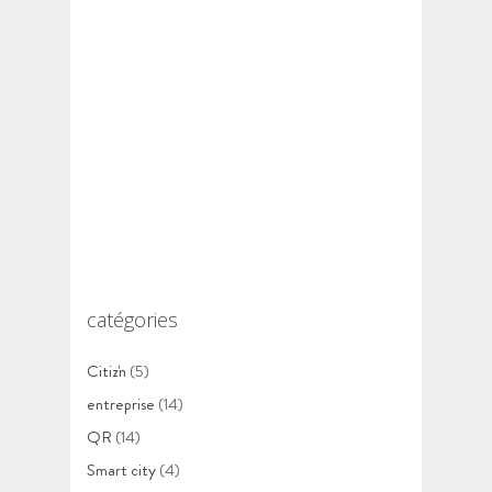
catégories
Citiz'n
(5)
entreprise
(14)
QR
(14)
Smart city
(4)