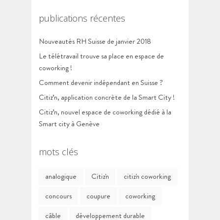
publications récentes
Nouveautés RH Suisse de janvier 2018
Le télétravail trouve sa place en espace de
coworking !
Comment devenir indépendant en Suisse ?
Citiz’n, application concrète de la Smart City !
Citiz’n, nouvel espace de coworking dédié à la
Smart city à Genève
mots clés
analogique
Citiz'n
citiz'n coworking
concours
coupure
coworking
câble
développement durable