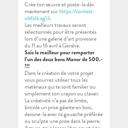
Crée ton œuvre et poste-la dès
maintenant sur
https://contest-
wbfxlk.xg1.li
.
Les meilleurs travaux seront
sélectionnés pour être présentés
lors d’une galerie d’art provisoire
du 11 au 16 avril à Genève.
Sois le meilleur pour remporter
l’un des deux bons Manor de 500.-
!!!
Dans la création de votre projet
vous pourrez utiliser tous les
matériaux qui te sont familier ou
simplement ton crayon ou clavier.
La créativité n’a pas de limite,
bricole un prise géante en bois,
dessine-la avec ta gouache préférée
ou sculpte une prise dans la pierre.
Amuse-toi à laisser libre court à ta