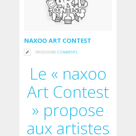
NAXOO ART CONTEST
09/03/2016
0 COMMENTS
Le « naxoo
Art Contest
» propose
aux artistes